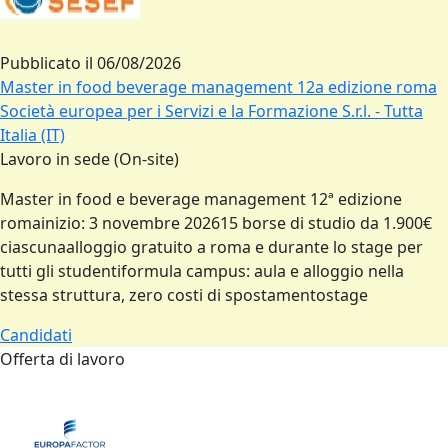
Pubblicato il
06/08/2026
Master in food beverage management 12a edizione roma
Società europea per i Servizi e la Formazione S.r.l. - Tutta
Italia (IT)
Lavoro in sede (On-site)
Master in food e beverage management 12ª edizione
romainizio: 3 novembre 202615 borse di studio da 1.900€
ciascunaalloggio gratuito a roma e durante lo stage per
tutti gli studentiformula campus: aula e alloggio nella
stessa struttura, zero costi di spostamentostage
Candidati
Offerta di lavoro