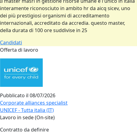
Il master masri in gestione risorse umane è l'unico in italia
interamente riconosciuto in ambito hr da aicq sicev, uno
dei più prestigiosi organismi di accreditamento
internazionali, accreditato da accredia. questo master,
della durata di 100 ore suddivise in 25
Candidati
Offerta di lavoro
Pubblicato il
08/07/2026
Corporate alliances specialist
UNICEF - Tutta italia (IT)
Lavoro in sede (On-site)
Contratto da definire