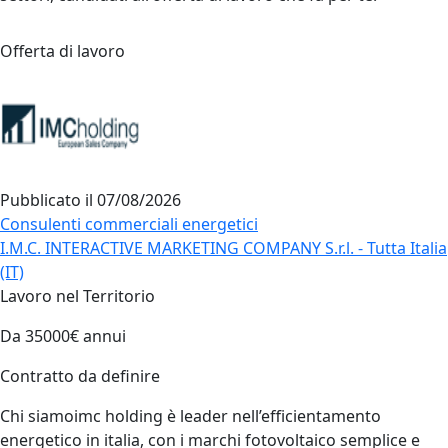
Offerta di lavoro
Pubblicato il
07/08/2026
Consulenti commerciali energetici
I.M.C. INTERACTIVE MARKETING COMPANY S.r.l. - Tutta Italia
(IT)
Lavoro nel Territorio
Da 35000€ annui
Contratto da definire
Chi siamoimc holding è leader nell’efficientamento
energetico in italia, con i marchi fotovoltaico semplice e