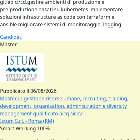
gitlab ci/cd.gestire ambienti di produzione e
pre‑produzione basati su kubernetes.implementare
soluzioni infrastructure as code con terraform e
ansible.migliorare sistemi di monitoraggio, logging
Candidati
Master
Pubblicato il
06/08/2026
Master in gestione risorse umane, recruiting, training,
development, organization, administration e diversity
management qualificato aicq sicev
Istum S.r.l. - Roma (RM)
Smart Working 100%