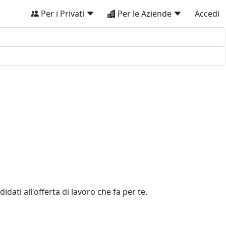
Per i Privati
Per le Aziende
Accedi
dati all'offerta di lavoro che fa per te.