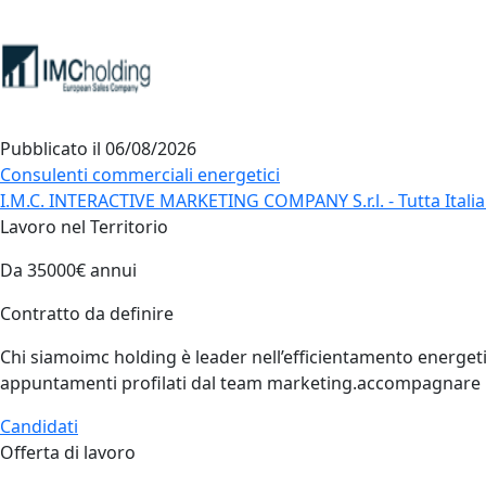
Pubblicato il
06/08/2026
Consulenti commerciali energetici
I.M.C. INTERACTIVE MARKETING COMPANY S.r.l. - Tutta Italia 
Lavoro nel Territorio
Da 35000€ annui
Contratto da definire
Chi siamoimc holding è leader nell’efficientamento energetic
appuntamenti profilati dal team marketing.accompagnare il 
Candidati
Offerta di lavoro