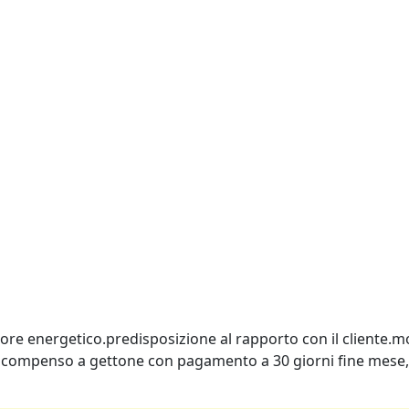
re energetico.predisposizione al rapporto con il cliente.mo
mocompenso a gettone con pagamento a 30 giorni fine mese,