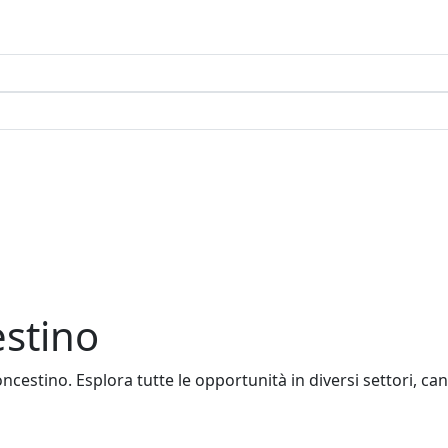
estino
estino. Esplora tutte le opportunità in diversi settori, candi