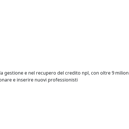
 gestione e nel recupero del credito npl, con oltre 9 milioni
onare e inserire nuovi professionisti