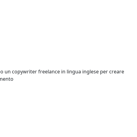
ando un copywriter freelance in lingua inglese per creare
imento