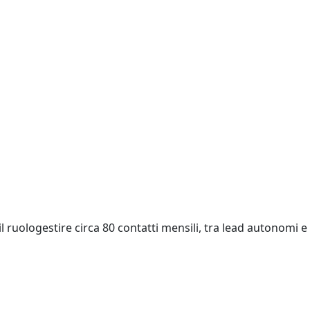
l ruologestire circa 80 contatti mensili, tra lead autonomi e
o