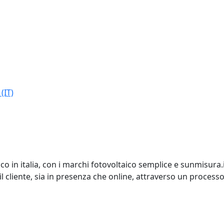
(IT)
o in italia, con i marchi fotovoltaico semplice e sunmisura.i
cliente, sia in presenza che online, attraverso un process