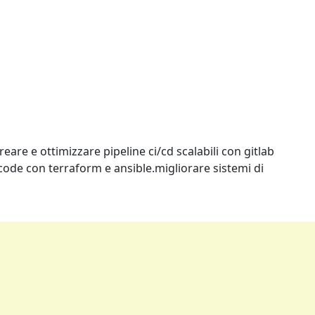
are e ottimizzare pipeline ci/cd scalabili con gitlab
ode con terraform e ansible.migliorare sistemi di