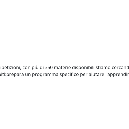
 e ripetizioni, con più di 350 materie disponibili.stiamo cerc
iti:prepara un programma specifico per aiutare l'apprend