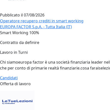
Pubblicato il
07/08/2026
Operatore recupero crediti in smart working
EUROPA FACTOR S.p.A. - Tutta Italia (IT)
Smart Working 100%
Contratto da definire
Lavoro in Turni
Chi siamoeuropa factor è una società finanziaria leader nella
che per conto di primarie realtà finanziarie.cosa faraiselezi
Candidati
Offerta di lavoro