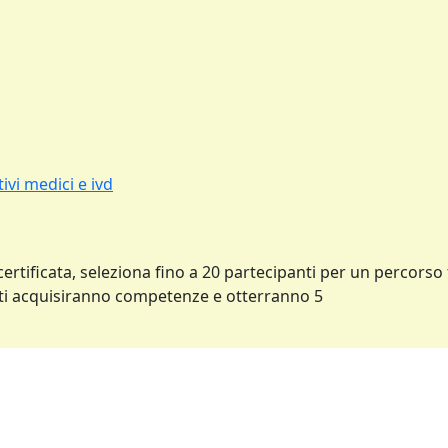
ivi medici e ivd
certificata, seleziona fino a 20 partecipanti per un percorso 
idati acquisiranno competenze e otterranno 5