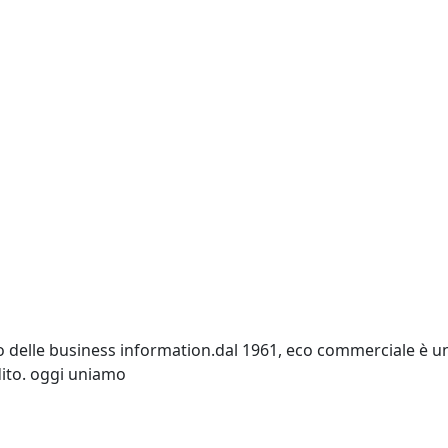
o delle business information.dal 1961, eco commerciale è un p
edito. oggi uniamo