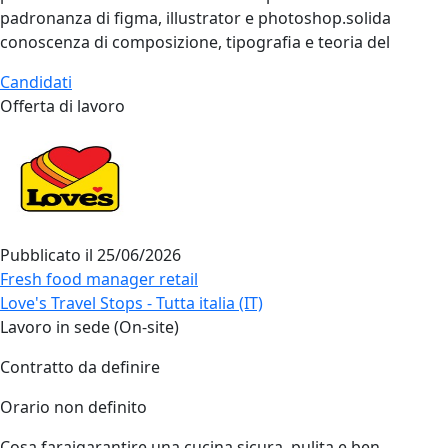
padronanza di figma, illustrator e photoshop.solida
conoscenza di composizione, tipografia e teoria del
Candidati
Offerta di lavoro
Pubblicato il
25/06/2026
Fresh food manager retail
Love's Travel Stops - Tutta italia (IT)
Lavoro in sede (On-site)
Contratto da definire
Orario non definito
Cosa faraigarantire una cucina sicura, pulita e ben