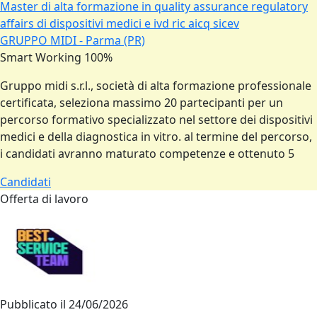
Master di alta formazione in quality assurance regulatory
affairs di dispositivi medici e ivd ric aicq sicev
GRUPPO MIDI - Parma (PR)
Smart Working 100%
Gruppo midi s.r.l., società di alta formazione professionale
certificata, seleziona massimo 20 partecipanti per un
percorso formativo specializzato nel settore dei dispositivi
medici e della diagnostica in vitro. al termine del percorso,
i candidati avranno maturato competenze e ottenuto 5
Candidati
Offerta di lavoro
Pubblicato il
24/06/2026