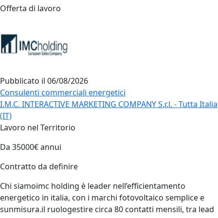
Offerta di lavoro
Pubblicato il
06/08/2026
Consulenti commerciali energetici
I.M.C. INTERACTIVE MARKETING COMPANY S.r.l. - Tutta Italia
(IT)
Lavoro nel Territorio
Da 35000€ annui
Contratto da definire
Chi siamoimc holding è leader nell’efficientamento
energetico in italia, con i marchi fotovoltaico semplice e
sunmisura.il ruologestire circa 80 contatti mensili, tra lead