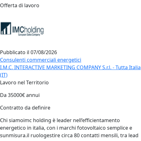
Offerta di lavoro
Pubblicato il
07/08/2026
Consulenti commerciali energetici
I.M.C. INTERACTIVE MARKETING COMPANY S.r.l. - Tutta Italia
(IT)
Lavoro nel Territorio
Da 35000€ annui
Contratto da definire
Chi siamoimc holding è leader nell’efficientamento
energetico in italia, con i marchi fotovoltaico semplice e
sunmisura.il ruologestire circa 80 contatti mensili, tra lead