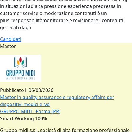
in situazioni ad alta pressione.esperienza pregressa in
customer service o moderazione contenuti è un
plus.responsabilitàmonitorare e revisionare i contenuti
generati dagli
Candidati
Master
Pubblicato il
06/08/2026
Master in quality assurance e regulatory affairs per
dispositivi medici e ivd
GRUPPO MIDI - Parma (PR)
Smart Working 100%
Gruppo midi s.r.l., società di alta formazione professionale