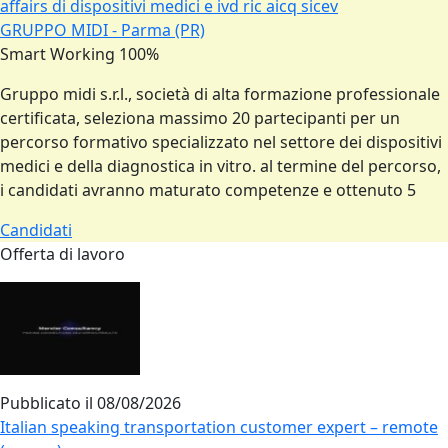
affairs di dispositivi medici e ivd ric aicq sicev
GRUPPO MIDI - Parma (PR)
Smart Working 100%
Gruppo midi s.r.l., società di alta formazione professionale
certificata, seleziona massimo 20 partecipanti per un
percorso formativo specializzato nel settore dei dispositivi
medici e della diagnostica in vitro. al termine del percorso,
i candidati avranno maturato competenze e ottenuto 5
Candidati
Offerta di lavoro
Pubblicato il
08/08/2026
Italian speaking transportation customer expert – remote