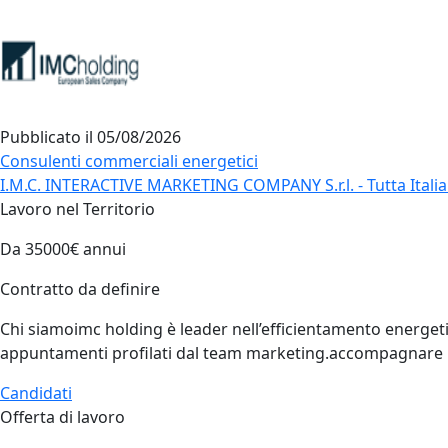
Pubblicato il
05/08/2026
Consulenti commerciali energetici
I.M.C. INTERACTIVE MARKETING COMPANY S.r.l. - Tutta Italia 
Lavoro nel Territorio
Da 35000€ annui
Contratto da definire
Chi siamoimc holding è leader nell’efficientamento energetic
appuntamenti profilati dal team marketing.accompagnare il 
Candidati
Offerta di lavoro