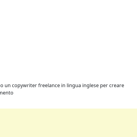
ando un copywriter freelance in lingua inglese per creare
imento