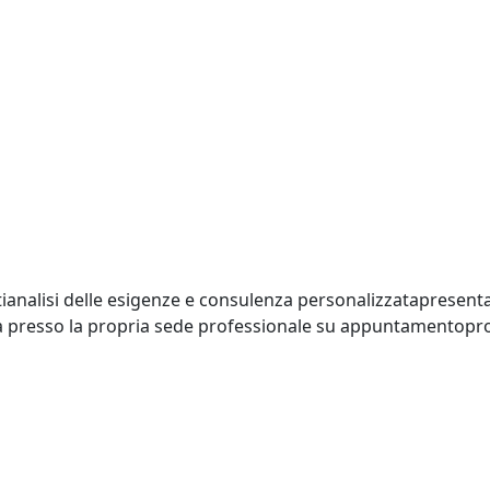
atianalisi delle esigenze e consulenza personalizzatapresent
a presso la propria sede professionale su appuntamentoprofilo