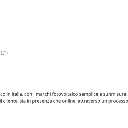
(IT)
o in italia, con i marchi fotovoltaico semplice e sunmisura.i
cliente, sia in presenza che online, attraverso un process