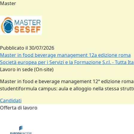
Master
Pubblicato il
30/07/2026
Master in food beverage management 12a edizione roma
Società europea per i Servizi e la Formazione S.r.l. - Tutta Ital
Lavoro in sede (On-site)
Master in food e beverage management 12ª edizione romaini
studentiformula campus: aula e alloggio nella stessa strut
Candidati
Offerta di lavoro