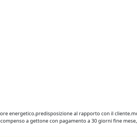
re energetico.predisposizione al rapporto con il cliente.mo
mocompenso a gettone con pagamento a 30 giorni fine mese,