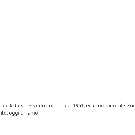
o delle business information.dal 1961, eco commerciale è un p
edito. oggi uniamo