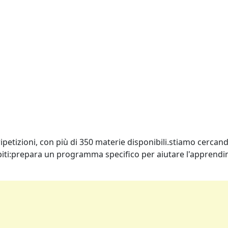
 e ripetizioni, con più di 350 materie disponibili.stiamo cerc
iti:prepara un programma specifico per aiutare l'apprend