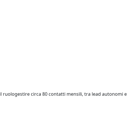
l ruologestire circa 80 contatti mensili, tra lead autonomi e
o