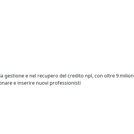
 gestione e nel recupero del credito npl, con oltre 9 milioni
onare e inserire nuovi professionisti