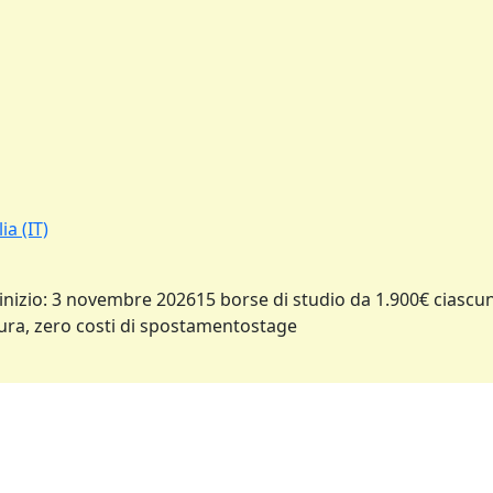
ia (IT)
zio: 3 novembre 202615 borse di studio da 1.900€ ciascunaa
tura, zero costi di spostamentostage