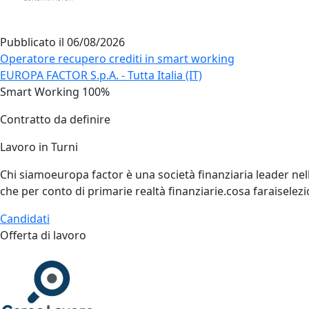
Pubblicato il
06/08/2026
Operatore recupero crediti in smart working
EUROPA FACTOR S.p.A. - Tutta Italia (IT)
Smart Working 100%
Contratto da definire
Lavoro in Turni
Chi siamoeuropa factor è una società finanziaria leader nella
che per conto di primarie realtà finanziarie.cosa faraiselezi
Candidati
Offerta di lavoro