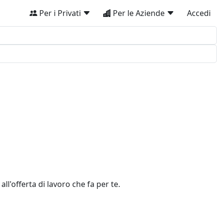
Per i Privati
Per le Aziende
Accedi
ll'offerta di lavoro che fa per te.