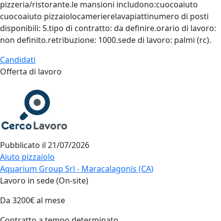
pizzeria/ristorante.le mansioni includono:cuocoaiuto
cuocoaiuto pizzaiolocamerierelavapiattinumero di posti
disponibili: 5.tipo di contratto: da definire.orario di lavoro:
non definito.retribuzione: 1000.sede di lavoro: palmi (rc).
Candidati
Offerta di lavoro
Pubblicato il
21/07/2026
Aiuto pizzaiolo
Aquarium Group Srl - Maracalagonis (CA)
Lavoro in sede (On-site)
Da 3200€ al mese
Contratto a tempo determinato