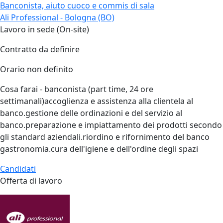
Banconista, aiuto cuoco e commis di sala
Ali Professional - Bologna (BO)
Lavoro in sede (On-site)
Contratto da definire
Orario non definito
Cosa farai - banconista (part time, 24 ore
settimanali)accoglienza e assistenza alla clientela al
banco.gestione delle ordinazioni e del servizio al
banco.preparazione e impiattamento dei prodotti secondo
gli standard aziendali.riordino e rifornimento del banco
gastronomia.cura dell'igiene e dell'ordine degli spazi
Candidati
Offerta di lavoro