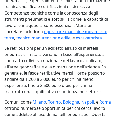
pneumatici, è generalmente richiesta una formazione
tecnica specifica e certificazioni di sicurezza.
Competenze tecniche come la conoscenza degli
strumenti pneumatici e soft skills come la capacità di
lavorare in squadra sono essenziali. Mansioni
correlate includono
operatore macchine movimento
terra
,
tecnico manutenzione edile
, e
escavatorista
.
Le retribuzioni per un addetto all'uso di martelli
pneumatici in Italia variano in base all'esperienza, al
contratto collettivo nazionale del lavoro applicato,
all'area geografica e alla dimensione dell'azienda. In
generale, le fasce retributive mensili lorde possono
andare da 1.200 a 2.000 euro per chi ha meno
esperienza, fino a 2.500 euro o più per chi ha
maturato una significativa esperienza nel settore.
Comuni come
Milano
,
Torino
,
Bologna
,
Napoli
, e
Roma
offrono numerose opportunità per chi cerca lavoro
come addetto all'uso di martelli pneumatici. Questa