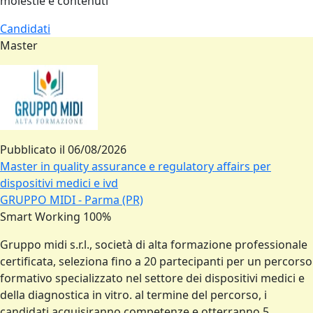
molestie e contenuti
Candidati
Master
Pubblicato il
06/08/2026
Master in quality assurance e regulatory affairs per
dispositivi medici e ivd
GRUPPO MIDI - Parma (PR)
Smart Working 100%
Gruppo midi s.r.l., società di alta formazione professionale
certificata, seleziona fino a 20 partecipanti per un percorso
formativo specializzato nel settore dei dispositivi medici e
della diagnostica in vitro. al termine del percorso, i
candidati acquisiranno competenze e otterranno 5