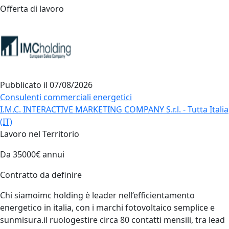
Offerta di lavoro
Pubblicato il
07/08/2026
Consulenti commerciali energetici
I.M.C. INTERACTIVE MARKETING COMPANY S.r.l. - Tutta Italia
(IT)
Lavoro nel Territorio
Da 35000€ annui
Contratto da definire
Chi siamoimc holding è leader nell’efficientamento
energetico in italia, con i marchi fotovoltaico semplice e
sunmisura.il ruologestire circa 80 contatti mensili, tra lead