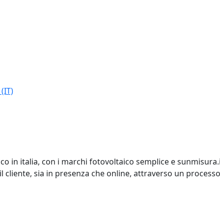
(IT)
o in italia, con i marchi fotovoltaico semplice e sunmisura.i
cliente, sia in presenza che online, attraverso un process