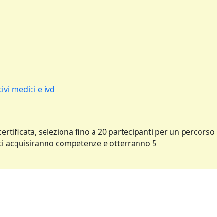
ivi medici e ivd
certificata, seleziona fino a 20 partecipanti per un percorso 
idati acquisiranno competenze e otterranno 5