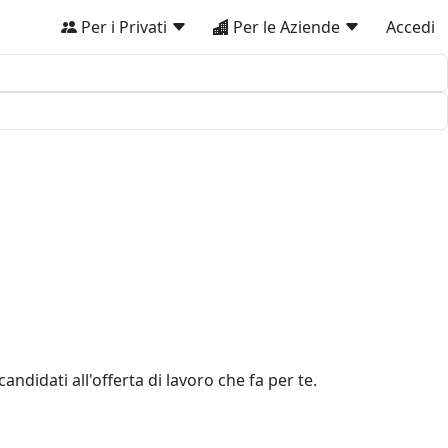
Per i Privati
Per le Aziende
Accedi
andidati all'offerta di lavoro che fa per te.