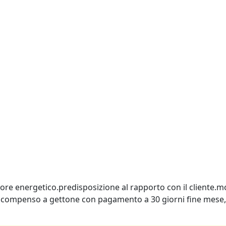
re energetico.predisposizione al rapporto con il cliente.mo
mocompenso a gettone con pagamento a 30 giorni fine mese,