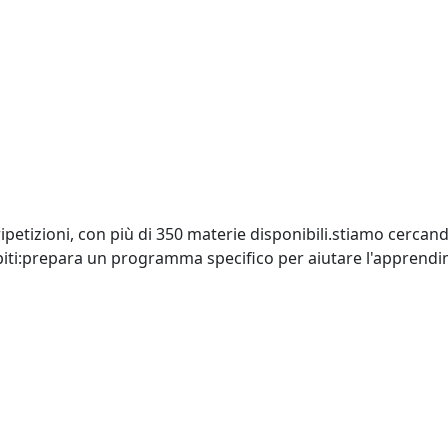
 e ripetizioni, con più di 350 materie disponibili.stiamo cerc
iti:prepara un programma specifico per aiutare l'apprend