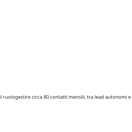
l ruologestire circa 80 contatti mensili, tra lead autonomi e
o