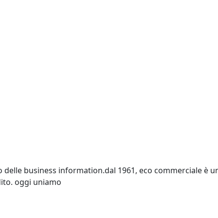
o delle business information.dal 1961, eco commerciale è un p
edito. oggi uniamo