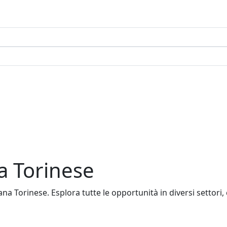
a Torinese
a Torinese. Esplora tutte le opportunità in diversi settori, c