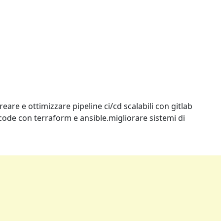
are e ottimizzare pipeline ci/cd scalabili con gitlab
ode con terraform e ansible.migliorare sistemi di