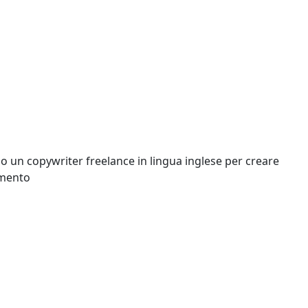
ando un copywriter freelance in lingua inglese per creare
imento