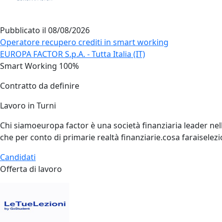
Pubblicato il
08/08/2026
Operatore recupero crediti in smart working
EUROPA FACTOR S.p.A. - Tutta Italia (IT)
Smart Working 100%
Contratto da definire
Lavoro in Turni
Chi siamoeuropa factor è una società finanziaria leader nella
che per conto di primarie realtà finanziarie.cosa faraiselezi
Candidati
Offerta di lavoro