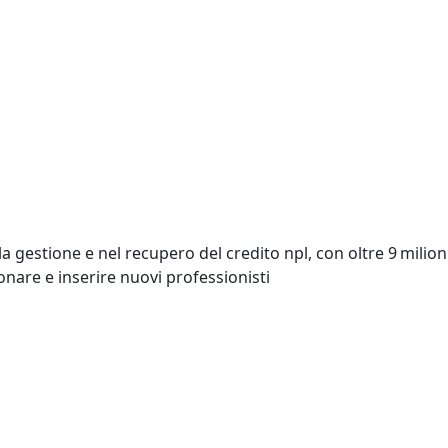
 gestione e nel recupero del credito npl, con oltre 9 milioni
onare e inserire nuovi professionisti