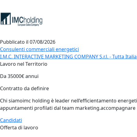
Pubblicato il
07/08/2026
Consulenti commerciali energetici
I.M.C. INTERACTIVE MARKETING COMPANY S.r.l. - Tutta Italia 
Lavoro nel Territorio
Da 35000€ annui
Contratto da definire
Chi siamoimc holding è leader nell’efficientamento energetic
appuntamenti profilati dal team marketing.accompagnare il 
Candidati
Offerta di lavoro