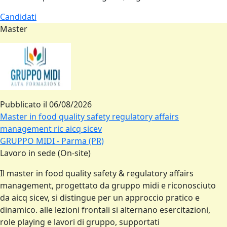
Candidati
Master
Pubblicato il
06/08/2026
Master in food quality safety regulatory affairs
management ric aicq sicev
GRUPPO MIDI - Parma (PR)
Lavoro in sede (On-site)
Il master in food quality safety & regulatory affairs
management, progettato da gruppo midi e riconosciuto
da aicq sicev, si distingue per un approccio pratico e
dinamico. alle lezioni frontali si alternano esercitazioni,
role playing e lavori di gruppo, supportati