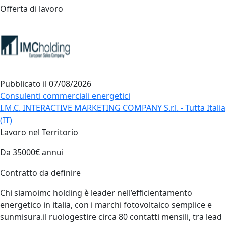
Offerta di lavoro
Pubblicato il
07/08/2026
Consulenti commerciali energetici
I.M.C. INTERACTIVE MARKETING COMPANY S.r.l. - Tutta Italia
(IT)
Lavoro nel Territorio
Da 35000€ annui
Contratto da definire
Chi siamoimc holding è leader nell’efficientamento
energetico in italia, con i marchi fotovoltaico semplice e
sunmisura.il ruologestire circa 80 contatti mensili, tra lead