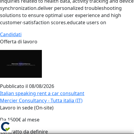
inquiries related to health data, activity tracking and device
synchronization.deliver personalized troubleshooting
solutions to ensure optimal user experience and high
customer‑satisfaction scores.educate users on
Candidati
Offerta di lavoro
Pubblicato il
08/08/2026
Italian speaking rent a car consultant
Mercier Consultancy - Tutta italia (IT)
Lavoro in sede (On-site)
Da 1500€ al mese
Contratto da definire