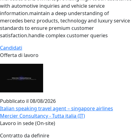
with automotive inquiries and vehicle service
information.maintain a deep understanding of
mercedes benz products, technology and luxury service
standards to ensure premium customer
satisfaction.handle complex customer queries
Candidati
Offerta di lavoro
Pubblicato il
08/08/2026
Italian speaking travel agent – singapore airlines
Mercier Consultancy - Tutta italia (IT)
Lavoro in sede (On-site)
Contratto da definire