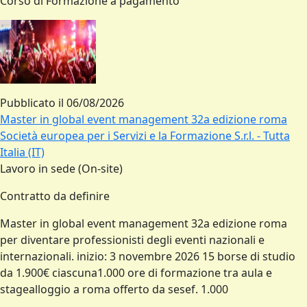
Corso di Formazione a pagamento
Pubblicato il
06/08/2026
Master in global event management 32a edizione roma
Società europea per i Servizi e la Formazione S.r.l. - Tutta
Italia (IT)
Lavoro in sede (On-site)
Contratto da definire
Master in global event management 32a edizione roma
per diventare professionisti degli eventi nazionali e
internazionali. inizio: 3 novembre 2026 15 borse di studio
da 1.900€ ciascuna1.000 ore di formazione tra aula e
stagealloggio a roma offerto da sesef. 1.000