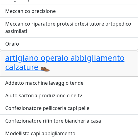
Meccanico precisione
Meccanico riparatore protesi ortesi tutore ortopedico
assimilati
Orafo
artigiano operaio abbigliamento
calzature 👞
Addetto macchine lavaggio tende
Aiuto sartoria produzione cine tv
Confezionatore pellicceria capi pelle
Confezionatore rifinitore biancheria casa
Modellista capi abbigliamento