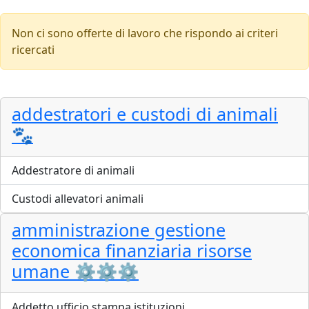
Non ci sono offerte di lavoro che rispondo ai criteri
ricercati
addestratori e custodi di animali
🐾
Addestratore di animali
Custodi allevatori animali
amministrazione gestione
economica finanziaria risorse
umane ⚙️⚙️⚙
Addetto ufficio stampa istituzioni