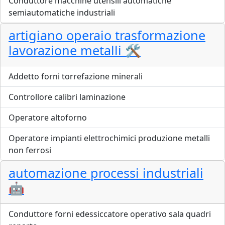
Conduttore macchine utensili automatiche
semiautomatiche industriali
artigiano operaio trasformazione
lavorazione metalli 🛠️
Addetto forni torrefazione minerali
Controllore calibri laminazione
Operatore altoforno
Operatore impianti elettrochimici produzione metalli
non ferrosi
automazione processi industriali
🤖
Conduttore forni edessiccatore operativo sala quadri