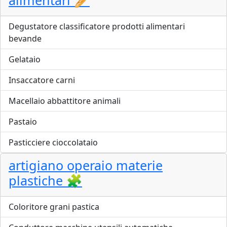
alimentari 🥖
Degustatore classificatore prodotti alimentari
bevande
Gelataio
Insaccatore carni
Macellaio abbattitore animali
Pastaio
Pasticciere cioccolataio
artigiano operaio materie
plastiche 🧩
Coloritore grani pastica