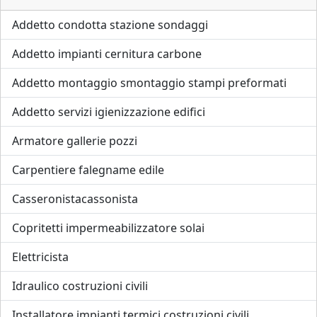
Addetto condotta stazione sondaggi
Addetto impianti cernitura carbone
Addetto montaggio smontaggio stampi preformati
Addetto servizi igienizzazione edifici
Armatore gallerie pozzi
Carpentiere falegname edile
Casseronistacassonista
Copritetti impermeabilizzatore solai
Elettricista
Idraulico costruzioni civili
Installatore impianti termici costruzioni civili