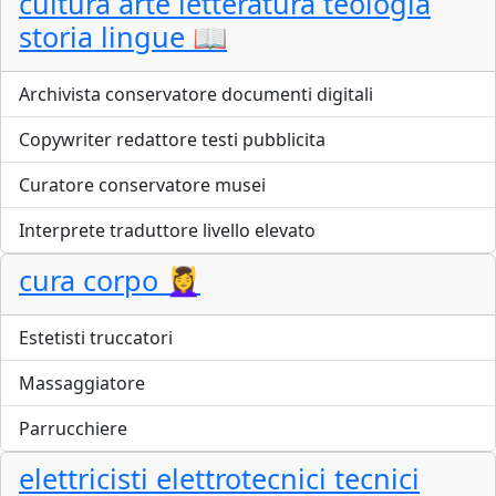
cultura arte letteratura teologia
storia lingue 📖
Archivista conservatore documenti digitali
Copywriter redattore testi pubblicita
Curatore conservatore musei
Interprete traduttore livello elevato
cura corpo 💆‍♀️
Estetisti truccatori
Massaggiatore
Parrucchiere
elettricisti elettrotecnici tecnici