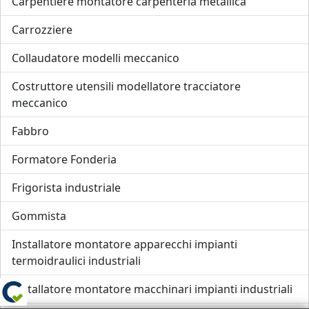
Carpentiere montatore carpenteria metallica
Carrozziere
Collaudatore modelli meccanico
Costruttore utensili modellatore tracciatore
meccanico
Fabbro
Formatore Fonderia
Frigorista industriale
Gommista
Installatore montatore apparecchi impianti
termoidraulici industriali
Installatore montatore macchinari impianti industriali