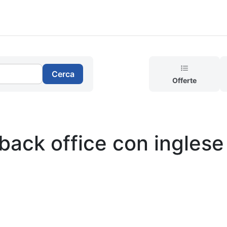
Cerca
Offerte
 back office con inglese