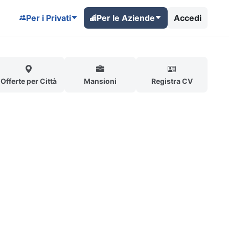
Per i Privati
Per le Aziende
Accedi
Offerte per Città
Mansioni
Registra CV