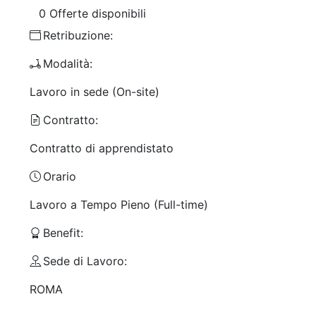
0 Offerte disponibili
Retribuzione:
Modalità:
Lavoro in sede (On-site)
Contratto:
Contratto di apprendistato
Orario
Lavoro a Tempo Pieno (Full-time)
Benefit:
Sede di Lavoro:
ROMA