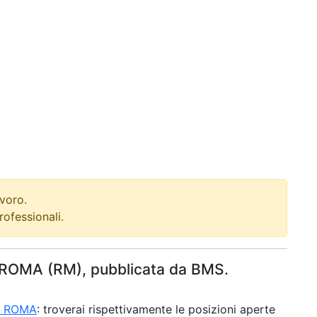
avoro.
ofessionali.
e a ROMA (RM), pubblicata da BMS.
 a ROMA
: troverai rispettivamente le posizioni aperte