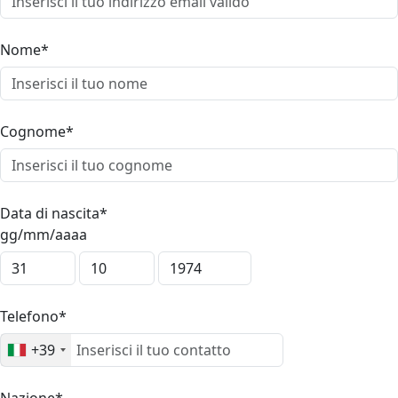
Nome*
Cognome*
Data di nascita*
gg/mm/aaaa
Telefono*
+39