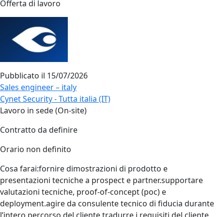
Offerta di lavoro
Pubblicato il
15/07/2026
Sales engineer – italy
Cynet Security - Tutta italia (IT)
Lavoro in sede (On-site)
Contratto da definire
Orario non definito
Cosa farai:fornire dimostrazioni di prodotto e
presentazioni tecniche a prospect e partner.supportare
valutazioni tecniche, proof‑of‑concept (poc) e
deployment.agire da consulente tecnico di fiducia durante
l’intero percorso del cliente.tradurre i requisiti del cliente