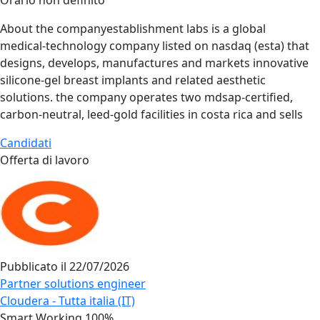
Orario non definito
About the companyestablishment labs is a global
medical‑technology company listed on nasdaq (esta) that
designs, develops, manufactures and markets innovative
silicone‑gel breast implants and related aesthetic
solutions. the company operates two mdsap‑certified,
carbon‑neutral, leed‑gold facilities in costa rica and sells
Candidati
Offerta di lavoro
Pubblicato il
22/07/2026
Partner solutions engineer
Cloudera - Tutta italia (IT)
Smart Working 100%