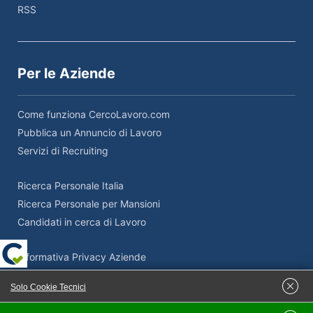
RSS
Per le Aziende
Come funziona CercoLavoro.com
Pubblica un Annuncio di Lavoro
Servizi di Recruiting
Ricerca Personale Italia
Ricerca Personale per Mansioni
Candidati in cerca di Lavoro
Informativa Privacy Aziende
Termini e Condizioni Aziende
Solo Cookie Tecnici
Adempimenti Privacy Aziende
Supporto Privacy e GDPR