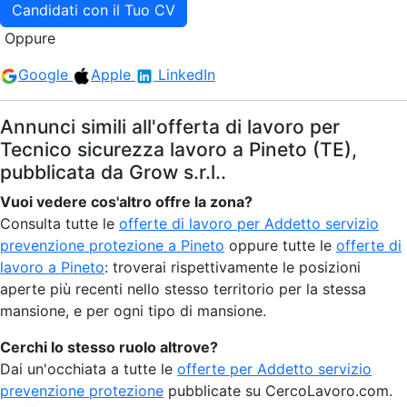
Candidati con il Tuo CV
Oppure
Google
Apple
LinkedIn
Annunci simili all'offerta di lavoro per
Tecnico sicurezza lavoro a Pineto (TE),
pubblicata da Grow s.r.l..
Vuoi vedere cos'altro offre la zona?
Consulta tutte le
offerte di lavoro per Addetto servizio
prevenzione protezione a Pineto
oppure tutte le
offerte di
lavoro a Pineto
: troverai rispettivamente le posizioni
aperte più recenti nello stesso territorio per la stessa
mansione, e per ogni tipo di mansione.
Cerchi lo stesso ruolo altrove?
Dai un'occhiata a tutte le
offerte per Addetto servizio
prevenzione protezione
pubblicate su CercoLavoro.com.