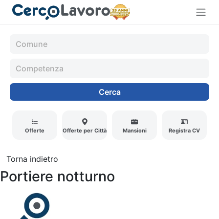
Cerca
Offerte
Offerte per Città
Mansioni
Registra CV
Torna indietro
Portiere notturno