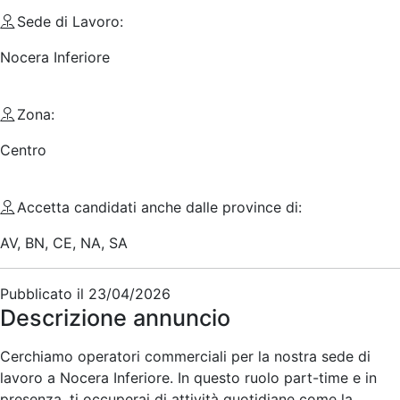
Sede di Lavoro:
Nocera Inferiore
Zona:
Centro
Accetta candidati anche dalle province di:
AV, BN, CE, NA, SA
Pubblicato il
23/04/2026
Descrizione annuncio
Cerchiamo operatori commerciali per la nostra sede di
lavoro a Nocera Inferiore. In questo ruolo part-time e in
presenza, ti occuperai di attività quotidiane come la