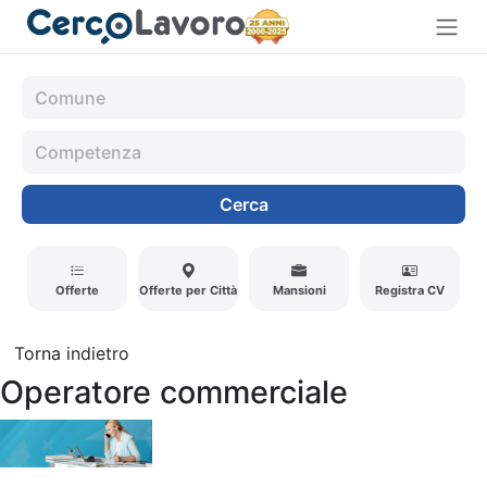
Cerca
Offerte
Offerte per Città
Mansioni
Registra CV
Torna indietro
Operatore commerciale