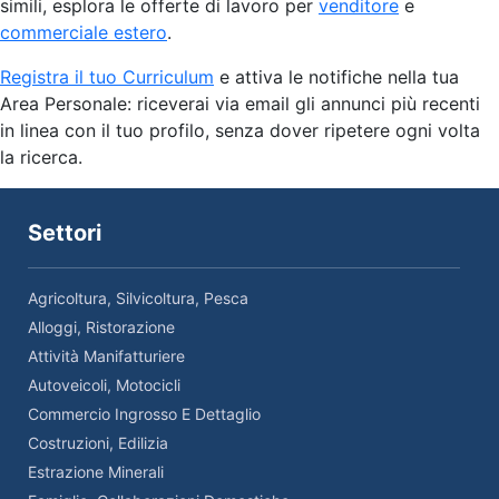
simili, esplora le offerte di lavoro per
venditore
e
commerciale estero
.
Registra il tuo Curriculum
e attiva le notifiche nella tua
Area Personale: riceverai via email gli annunci più recenti
in linea con il tuo profilo, senza dover ripetere ogni volta
la ricerca.
Settori
Agricoltura, Silvicoltura, Pesca
Alloggi, Ristorazione
Attività Manifatturiere
Autoveicoli, Motocicli
Commercio Ingrosso E Dettaglio
Costruzioni, Edilizia
Estrazione Minerali