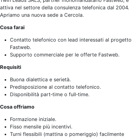
Twin Leads SRLS, partner monomandatario Fastweb, è
attiva nel settore della consulenza telefonica dal 2004.
Apriamo una nuova sede a Cercola.
Cosa farai
Contatto telefonico con lead interessati al progetto
Fastweb.
Supporto commerciale per le offerte Fastweb.
Requisiti
Buona dialettica e serietà.
Predisposizione al contatto telefonico.
Disponibilità part‑time o full‑time.
Cosa offriamo
Formazione iniziale.
Fisso mensile più incentivi.
Turni flessibili (mattina o pomeriggio) facilmente