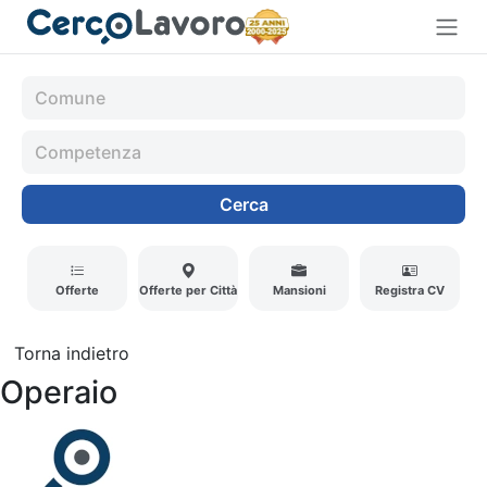
Cerca
Offerte
Offerte per Città
Mansioni
Registra CV
Torna indietro
Operaio