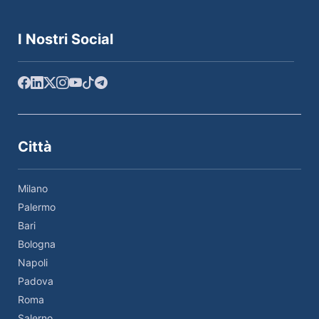
I Nostri Social
Città
Milano
Palermo
Bari
Bologna
Napoli
Padova
Roma
Salerno