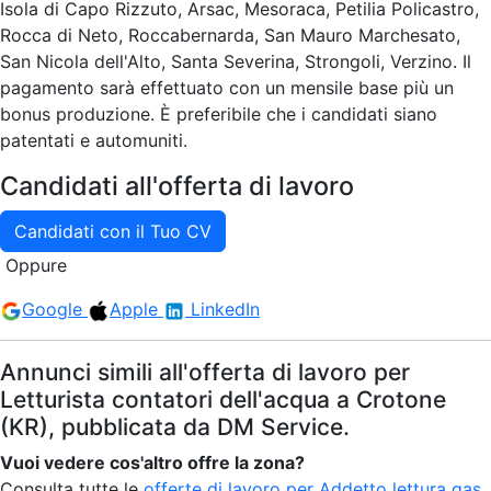
Isola di Capo Rizzuto, Arsac, Mesoraca, Petilia Policastro,
Rocca di Neto, Roccabernarda, San Mauro Marchesato,
San Nicola dell'Alto, Santa Severina, Strongoli, Verzino. Il
pagamento sarà effettuato con un mensile base più un
bonus produzione. È preferibile che i candidati siano
patentati e automuniti.
Candidati all'offerta di lavoro
Candidati con il Tuo CV
Oppure
Google
Apple
LinkedIn
Annunci simili all'offerta di lavoro per
Letturista contatori dell'acqua a Crotone
(KR), pubblicata da DM Service.
Vuoi vedere cos'altro offre la zona?
Consulta tutte le
offerte di lavoro per Addetto lettura gas