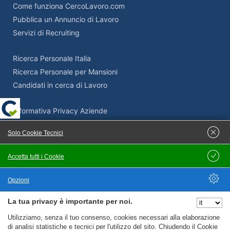
Come funziona CercoLavoro.com
Pubblica un Annuncio di Lavoro
Servizi di Recruiting
Ricerca Personale Italia
Ricerca Personale per Mansioni
Candidati in cerca di Lavoro
Informativa Privacy Aziende
Termini e Condizioni Aziende
Solo Cookie Tecnici
Adempimenti Privacy Aziende
Supporto Privacy e GDPR
Accetta tutti i Cookie
Salva
Come pubblicare un’offerta di lavoro su Cercolavoro.com
Opzioni
La tua privacy è importante per noi.
Nascondi Opzioni
Servizi Privacy
Utilizziamo, senza il tuo consenso, cookies necessari alla elaborazione
di analisi statistiche e tecnici per l'utilizzo del sito. Chiudendo il Cookie