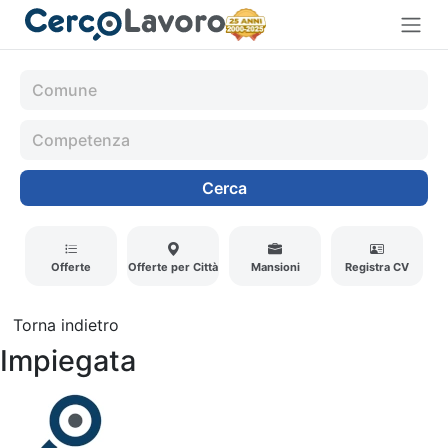
Cerca
Offerte
Offerte per Città
Mansioni
Registra CV
Torna indietro
Impiegata