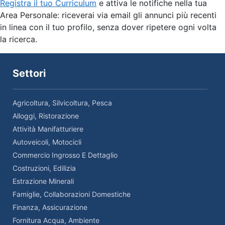
Registra il tuo Curriculum
e attiva le notifiche nella tua
Area Personale: riceverai via email gli annunci più recenti
in linea con il tuo profilo, senza dover ripetere ogni volta
la ricerca.
Settori
Agricoltura, Silvicoltura, Pesca
Alloggi, Ristorazione
Attività Manifatturiere
Autoveicoli, Motocicli
Commercio Ingrosso E Dettaglio
Costruzioni, Edilizia
Estrazione Minerali
Famiglie, Collaborazioni Domestiche
Finanza, Assicurazione
Fornitura Acqua, Ambiente