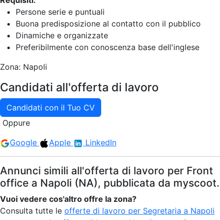
Requisiti:
Persone serie e puntuali
Buona predisposizione al contatto con il pubblico
Dinamiche e organizzate
Preferibilmente con conoscenza base dell'inglese
Zona: Napoli
Candidati all'offerta di lavoro
Candidati con il Tuo CV
Oppure
Google
Apple
LinkedIn
Annunci simili all'offerta di lavoro per Front
office a Napoli (NA), pubblicata da myscoot.
Vuoi vedere cos'altro offre la zona?
Consulta tutte le
offerte di lavoro per Segretaria a Napoli