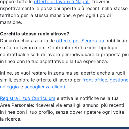
oppure tutte le
offerte di lavoro a Napoli
: troverai
rispettivamente le posizioni aperte più recenti nello stesso
territorio per la stessa mansione, e per ogni tipo di
mansione.
Cerchi lo stesso ruolo altrove?
Dai un'occhiata a tutte le
offerte per Segretaria
pubblicate
su CercoLavoro.com. Confronta retribuzioni, tipologie
contrattuali e sedi di lavoro per individuare la proposta più
in linea con le tue aspettative e la tua esperienza.
Infine, se vuoi restare in zona ma sei aperto anche a ruoli
simili, esplora le offerte di lavoro per
front office
,
gestione
noleggio
e
accoglienza clienti
.
Registra il tuo Curriculum
e attiva le notifiche nella tua
Area Personale: riceverai via email gli annunci più recenti
in linea con il tuo profilo, senza dover ripetere ogni volta
la ricerca.