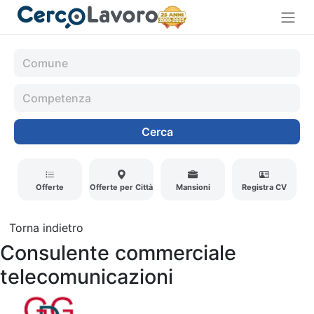
Cerca
Offerte
Offerte per Città
Mansioni
Registra CV
Torna indietro
Consulente commerciale
telecomunicazioni