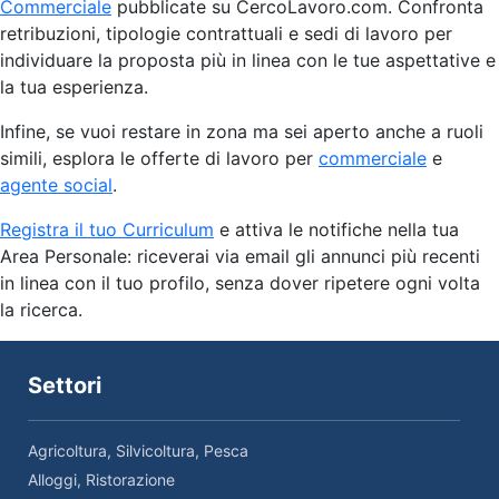
Commerciale
pubblicate su CercoLavoro.com. Confronta
retribuzioni, tipologie contrattuali e sedi di lavoro per
individuare la proposta più in linea con le tue aspettative e
la tua esperienza.
Infine, se vuoi restare in zona ma sei aperto anche a ruoli
simili, esplora le offerte di lavoro per
commerciale
e
agente social
.
Registra il tuo Curriculum
e attiva le notifiche nella tua
Area Personale: riceverai via email gli annunci più recenti
in linea con il tuo profilo, senza dover ripetere ogni volta
la ricerca.
Settori
Agricoltura, Silvicoltura, Pesca
Alloggi, Ristorazione