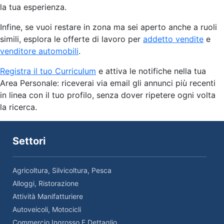
la tua esperienza.
Infine, se vuoi restare in zona ma sei aperto anche a ruoli
simili, esplora le offerte di lavoro per
addetto vendite
e
venditore automobili
.
Registra il tuo Curriculum
e attiva le notifiche nella tua
Area Personale: riceverai via email gli annunci più recenti
in linea con il tuo profilo, senza dover ripetere ogni volta
la ricerca.
Settori
Agricoltura, Silvicoltura, Pesca
Alloggi, Ristorazione
Attività Manifatturiere
Autoveicoli, Motocicli
Commercio Ingrosso E Dettaglio