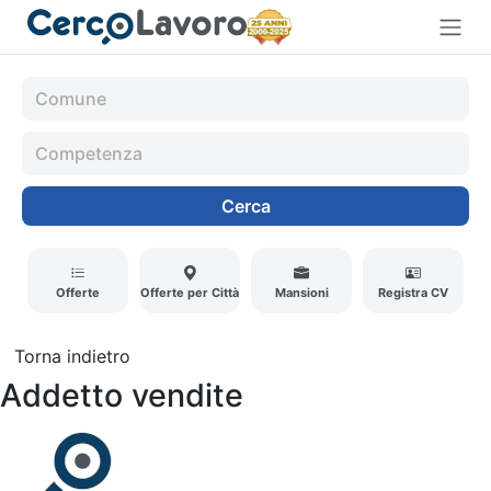
Cerca
Offerte
Offerte per Città
Mansioni
Registra CV
Torna indietro
Addetto vendite