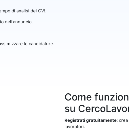
empo di analisi del CV!.
o dell’annuncio.
ssimizzare le candidature.
Come funziona
su CercoLavo
Registrati gratuitamente
: crea
lavoratori.