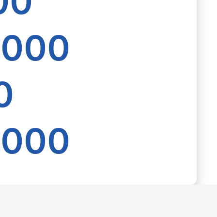
00
.000
0
.000