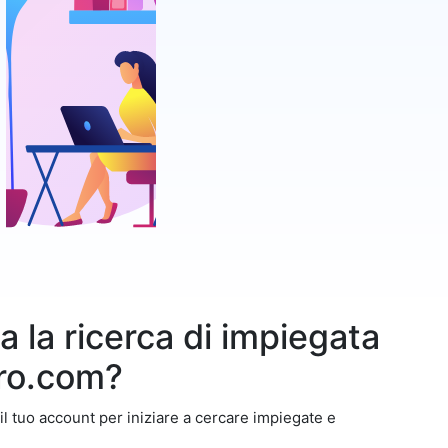
 la ricerca di impiegata
ro.com?
 il tuo account per iniziare a cercare impiegate e