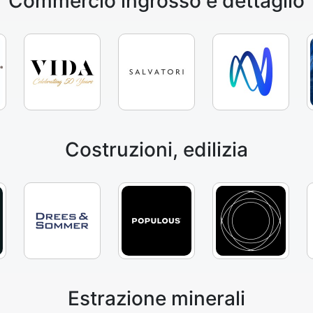
Commercio ingrosso e dettaglio
Costruzioni, edilizia
Estrazione minerali