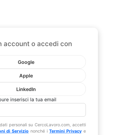
n account o accedi con
Google
Apple
LinkedIn
ure inserisci la tua email
 dati personali su CercoLavoro.com, accetti
ni di Servizio
nonché i
Termini Privacy
e