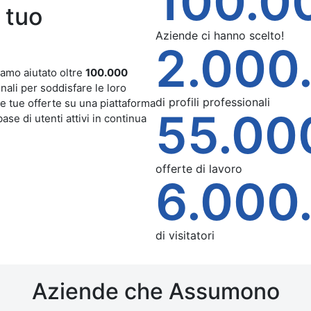
100.0
 tuo
Aziende ci hanno scelto!
2.000
iamo aiutato oltre
100.000
onali per soddisfare le loro
di profili professionali
le tue offerte su una piattaforma
55.00
ase di utenti attivi in continua
offerte di lavoro
6.000
di visitatori
Aziende che Assumono