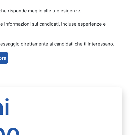
lo che risponde meglio alle tue esigenze.
 le informazioni sui candidati, incluse esperienze e
messaggio direttamente ai candidati che ti interessano.
ora
i